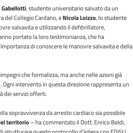
 Gabellotti
, studente universitario salvato da un
ra del Collegio Cardano, e
Nicola Loizzo
, lo studente
 salvavita e utilizzando il defibrillatore,
 hanno portato la loro testimonianza, che ha
importanza di conoscere le manovre salvavita e della
i impegni che formalizza, ma anche nelle azioni già
o. Ogni intervento in questa direzione rappresenta un
 dei servizi offerti.
la sopravvivenza da arresto cardiaco sia possibile
del territorio
– ha commentato il Dott. Enrico Baldi,
di strutturare questo protocollo d’intesa con EDiSU