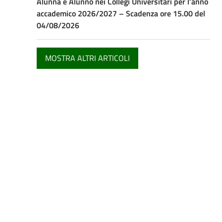
Alunna e Alunno nei Collegi Universitari per l’anno
accademico 2026/2027 – Scadenza ore 15.00 del
04/08/2026
MOSTRA ALTRI ARTICOLI