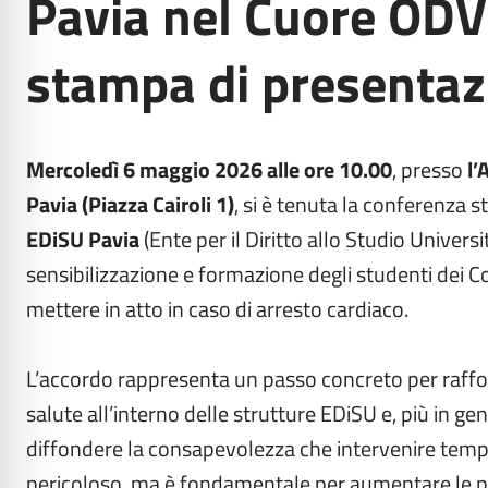
Pavia nel Cuore ODV
stampa di presentaz
Mercoledì 6 maggio 2026 alle ore 10.00
, presso
l’
Pavia (Piazza Cairoli 1)
, si è tenuta la conferenza 
EDiSU Pavia
(Ente per il Diritto allo Studio Universi
sensibilizzazione e formazione degli studenti dei Co
mettere in atto in caso di arresto cardiaco.
L’accordo rappresenta un passo concreto per rafforz
salute all’interno delle strutture EDiSU e, più in ge
diffondere la consapevolezza che intervenire temp
pericoloso, ma è fondamentale per aumentare le po