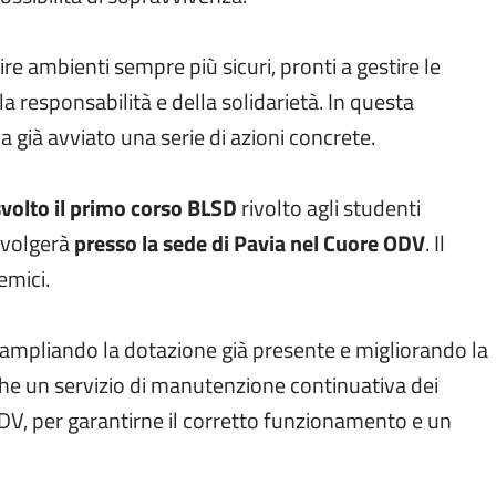
re ambienti sempre più sicuri, pronti a gestire le
responsabilità e della solidarietà. In questa
ha già avviato una serie di azioni concrete.
volto il primo corso BLSD
rivolto agli studenti
 svolgerà
presso la sede di Pavia nel Cuore ODV
. Il
emici.
i, ampliando la dotazione già presente e migliorando la
nche un servizio di manutenzione continuativa dei
ODV, per garantirne il corretto funzionamento e un