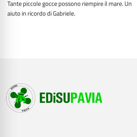
Tante piccole gocce possono riempire il mare. Un
articoli
aiuto in ricordo di Gabriele.