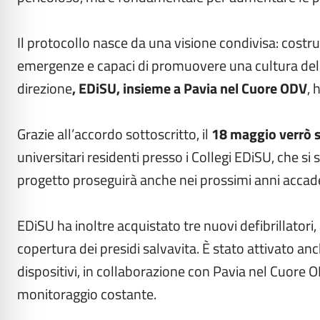
Il protocollo nasce da una visione condivisa: costrui
emergenze e capaci di promuovere una cultura della 
direzione
, EDiSU, insieme a Pavia nel Cuore ODV
, 
Grazie all’accordo sottoscritto, il
18 maggio verrò s
universitari residenti presso i Collegi EDiSU, che si
progetto proseguirà anche nei prossimi anni accad
EDiSU ha inoltre acquistato tre nuovi defibrillator
copertura dei presidi salvavita. È stato attivato a
dispositivi, in collaborazione con Pavia nel Cuore 
monitoraggio costante.