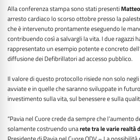
Alla conferenza stampa sono stati presenti
Matteo
arresto cardiaco lo scorso ottobre presso la palest
che è intervenuto prontamente eseguendo le manovre
contribuendo così a salvargli la vita. I due ragazzi
rappresentato un esempio potente e concreto dell’
diffusione dei Defibrillatori ad accesso pubblico.
Il valore di questo protocollo risiede non solo negl
avviate e in quelle che saranno sviluppate in futur
investimento sulla vita, sul benessere e sulla qualità
“Pavia nel Cuore crede da sempre che l’aumento del
solamente costruendo una
rete tra le varie realtà 
Presidente di Pavia nel Cuore ODV – La possibilità 