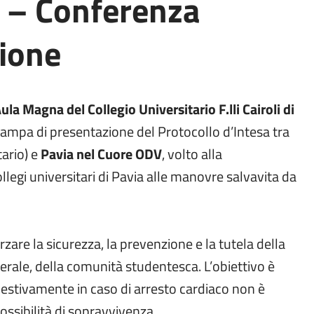
 – Conferenza
ione
Aula Magna del Collegio Universitario F.lli Cairoli di
stampa di presentazione del Protocollo d’Intesa tra
tario) e
Pavia nel Cuore ODV
, volto alla
llegi universitari di Pavia alle manovre salvavita da
are la sicurezza, la prevenzione e la tutela della
nerale, della comunità studentesca. L’obiettivo è
estivamente in caso di arresto cardiaco non è
ssibilità di sopravvivenza.