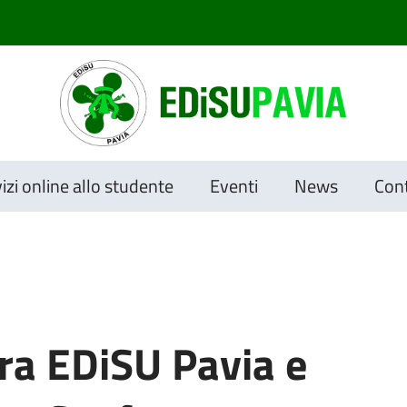
izi online allo studente
Eventi
News
Cont
tra EDiSU Pavia e