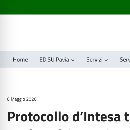
Salta
al
contenuto
Home
EDiSU Pavia
Servizi
Serv
6 Maggio 2026
Protocollo d’Intesa 